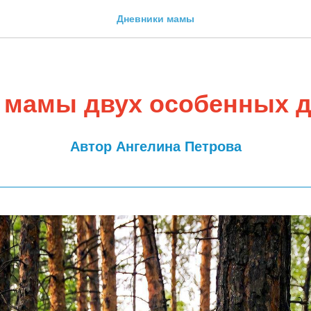
Дневники мамы
 мамы двух особенных д
Автор Ангелина Петрова