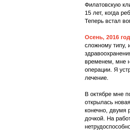
Филатовскую кли
15 лет, когда р
Теперь встал воп
Осень, 2016 го
сложному типу, 
здравоохранени
временем, мне н
операции. Я уст
лечение.
В октябре мне п
открылась новая
конечно, двумя 
дочкой. На рабо
нетрудоспособно