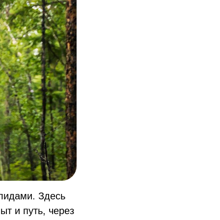
алидами. Здесь
ыт и путь, через