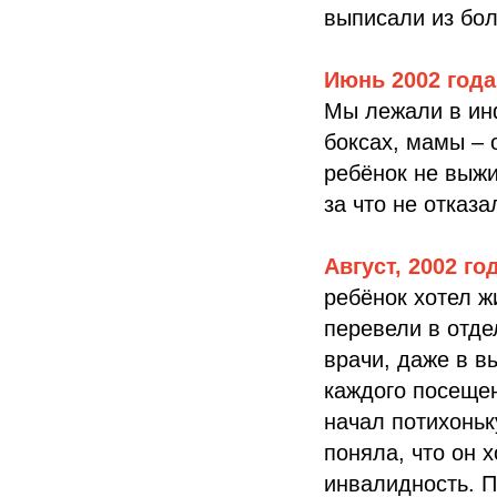
выписали из бол
Июнь 2002 года
Мы лежали в ин
боксах, мамы – 
ребёнок не выжи
за что не отказ
Август, 2002 го
ребёнок хотел ж
перевели в отд
врачи, даже в в
каждого посещен
начал потихоньк
поняла, что он 
инвалидность. П