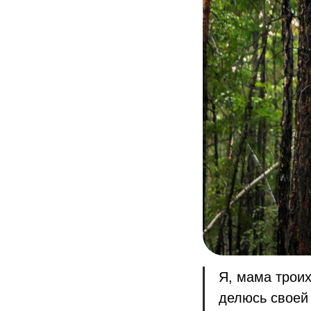
Я, мама троих
делюсь своей 